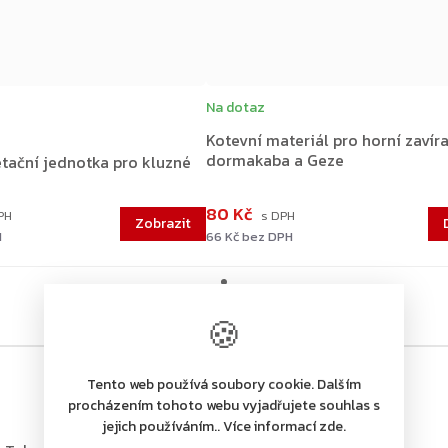
Na dotaz
Kotevní materiál pro horní zavír
dormakaba a Geze
tační jednotka pro kluzné
80 Kč
H
66 Kč bez DPH
🍪
Tento web používá soubory cookie. Dalším
procházením tohoto webu vyjadřujete souhlas s
jejich používáním.. Více informací zde.