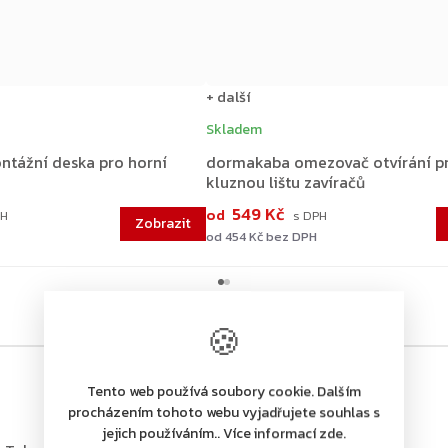
+ další
Skladem
tážní deska pro horní
dormakaba omezovač otvírání p
kluznou lištu zavíračů
549 Kč
od
od 454 Kč bez DPH
🍪
Tento web používá soubory cookie. Dalším
procházením tohoto webu vyjadřujete souhlas s
jejich používáním.. Více informací zde.