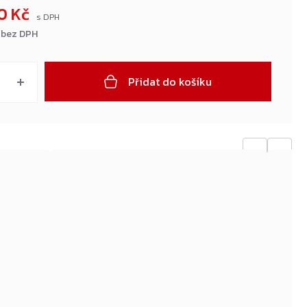
10 Kč
bez DPH
Přidat do košíku
←
→