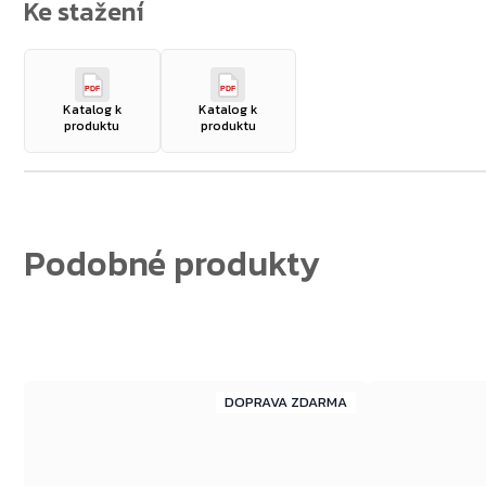
PDF
PDF
Katalog k
Katalog k
produktu
produktu
ZDARMA
ZDARMA