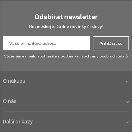
Odebírat newsletter
Nezmeškejte žádné novinky či slevy!
Přihlásit se
Vložením e-mailu souhlasíte s
podmínkami ochrany osobních údajů
O nákupu
O nás
Další odkazy