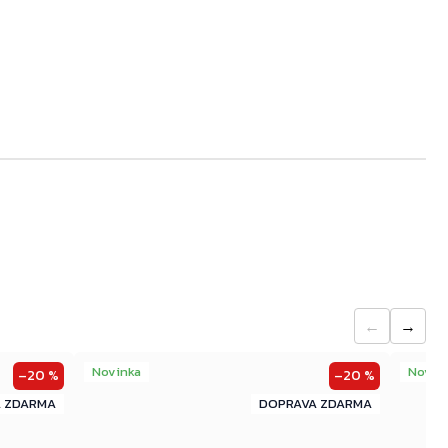
←
→
Novinka
Novin
–20 %
–20 %
ZDARMA
ZDARMA
ZDARMA