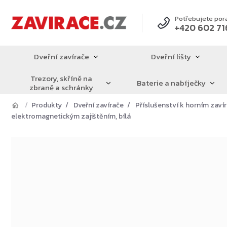
Přejít
na
Potřebujete por
+420 602 71
obsah
Dveřní zavírače
Dveřní lišty
Trezory, skříně na
Baterie a nabíječky
zbraně a schránky
Produkty
Dveřní zavírače
Příslušenství k horním zav
elektromagnetickým zajištěním, bílá