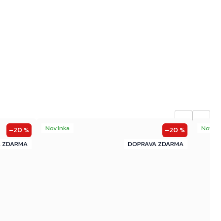
←
→
Novinka
Novin
–20 %
–20 %
ZDARMA
ZDARMA
ZDARMA