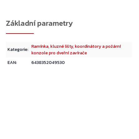
Ramínka, kluzné lišty, koordinátory a požární
Kategorie
:
konzole pro dveřní zavírače
EAN
:
6438352049530