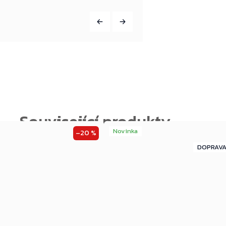
Novinka
–20 %
ZDARMA