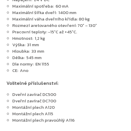
Maximální spotřeba: 60 mA
Maximální šířka dveří: 1400 mm
Zpět do obchodu
Maximální váha dveřního křídla: 80 kg
Rozmezí aretovaného otevření: 70° – 130°
Pracovní teploty: -15°C až +45°C.
Hmotnost: 1,2 kg
Výška: 31 mm
Hloubka: 33 mm
Délka: 545 mm
Dle normy: EN 1155
CE: Ano
Volitelné příslušenství:
Dveřní zavírač DC500
Dveřní zavírač DC700
Montážní plech A120
Montážní plech A115
Montážní plech pravoúhlý A116