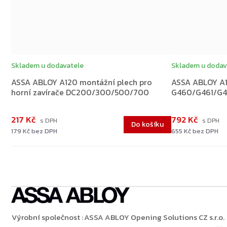
Skladem u dodavatele
Skladem u dodav
ASSA ABLOY A120 montážní plech pro
ASSA ABLOY A1
horní zavírače DC200/300/500/700
G460/G461/G46
217 Kč
792 Kč
Do košíku
179 Kč bez DPH
655 Kč bez DPH
Výrobní společnost
:
ASSA ABLOY Opening Solutions CZ s.r.o.