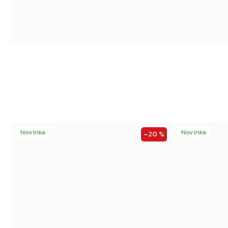
Novinka
Novinka
–20 %