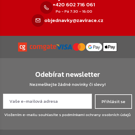
+420 602 716 061
Po - Pá 7:30 – 16:00
objednavky@zavirace.cz
Odebírat newsletter
Nezmeškejte žádné novinky či slevy!
Přihlásit se
Vložením e-mailu souhlasíte s
podmínkami ochrany osobních údajů