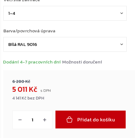
Barva/povrchová úprava
Dodání 4-7 pracovních dní
Možnosti doručení
6 280 Kč
5 011 Kč
4 141 Kč bez DPH
Měrná
cena:
Přidat do košíku