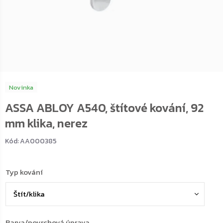
Novinka
ASSA ABLOY A540, štítové kování, 92
mm klika, nerez
Kód:
AA000385
Typ kování
Barva/povrchová úprava