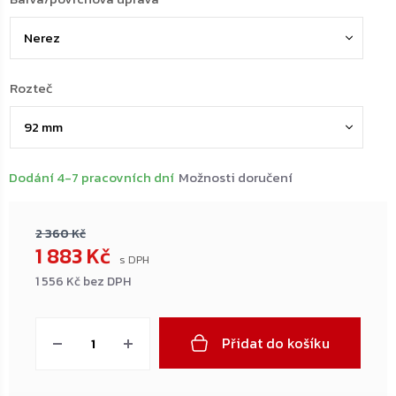
Rozteč
Dodání 4-7 pracovních dní
Možnosti doručení
2 360 Kč
1 883 Kč
1 556 Kč bez DPH
Měrná
cena:
Přidat do košíku