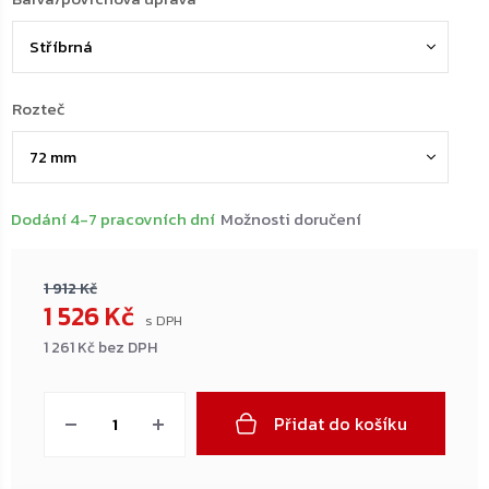
Rozteč
Dodání 4-7 pracovních dní
Možnosti doručení
1 912 Kč
1 526 Kč
1 261 Kč bez DPH
Měrná
cena:
Přidat do košíku