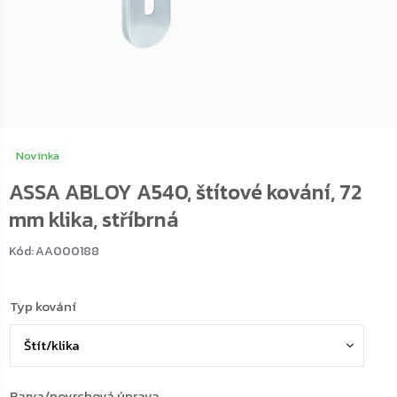
Novinka
ASSA ABLOY A540, štítové kování, 72
mm klika, stříbrná
Kód:
AA000188
Typ kování
Barva/povrchová úprava