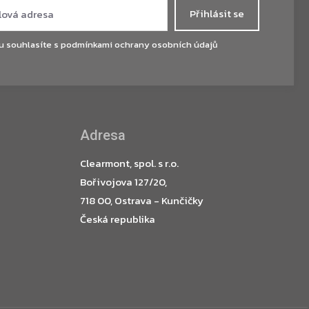
Přihlásit se
u souhlasíte s
podmínkami ochrany osobních údajů
Adresa
Clearmont, spol. s r.o.
Bořivojova 127/20,
718 00, Ostrava - Kunčičky
Česká republika