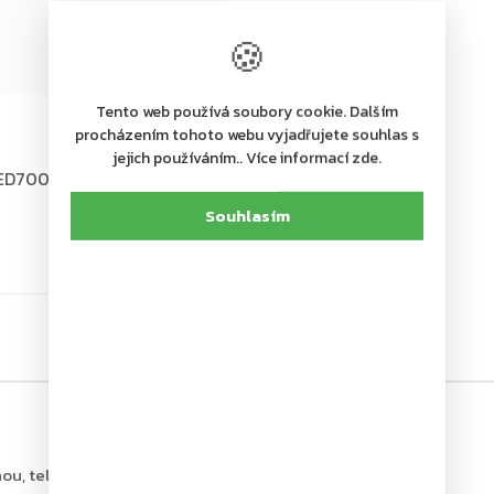
🍪
Tento web používá soubory cookie. Dalším
procházením tohoto webu vyjadřujete souhlas s
jejich používáním.. Více informací zde.
D700 paniková hrazda,
Souhlasím
ou, tel.: +420 226 806 200