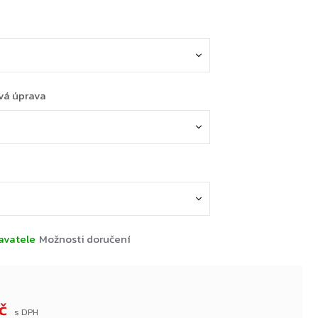
vá úprava
avatele
Možnosti doručení
Kč