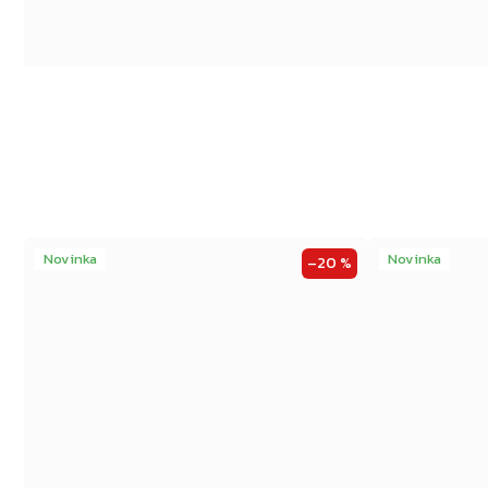
Novinka
Novinka
–20 %