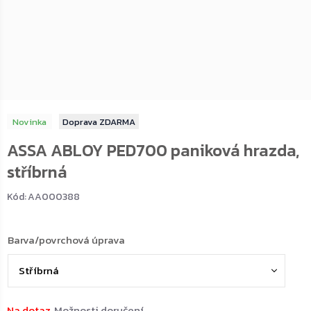
Novinka
ZDARMA
ASSA ABLOY PED700 paniková hrazda,
stříbrná
Kód:
AA000388
Barva/povrchová úprava
Na dotaz
Možnosti doručení