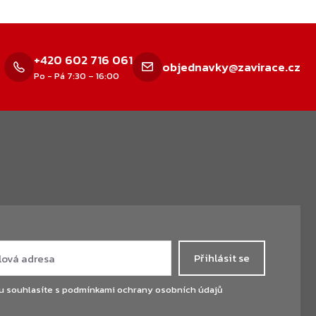
+420 602 716 061
objednavky@zavirace.cz
Po - Pá 7:30 – 16:00
Přihlásit se
u souhlasíte s
podmínkami ochrany osobních údajů