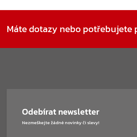
Zápatí
Máte dotazy nebo potřebujete 
Odebírat newsletter
Nezmeškejte žádné novinky či slevy!