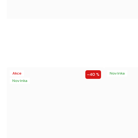
Akce
Novinka
–40 %
Novinka