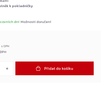
dkami
plněk k pokladničky
covních dní
Možnosti doručení
 DPH
Přidat do košíku