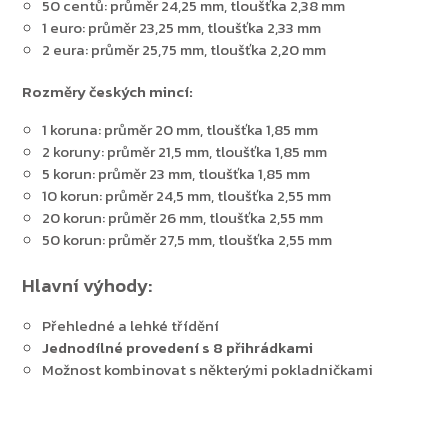
50 centů: průměr 24,25 mm, tloušťka 2,38 mm
1 euro: průměr 23,25 mm, tloušťka 2,33 mm
2 eura: průměr 25,75 mm, tloušťka 2,20 mm
Rozměry českých mincí:
1 koruna: průměr 20 mm, tloušťka 1,85 mm
2 koruny: průměr 21,5 mm, tloušťka 1,85 mm
5 korun: průměr 23 mm, tloušťka 1,85 mm
10 korun: průměr 24,5 mm, tloušťka 2,55 mm
20 korun: průměr 26 mm, tloušťka 2,55 mm
50 korun: průměr 27,5 mm, tloušťka 2,55 mm
Hlavní výhody:
Přehledné a lehké třídění
Jednodílné provedení s 8 přihrádkami
Možnost kombinovat s některými pokladničkami