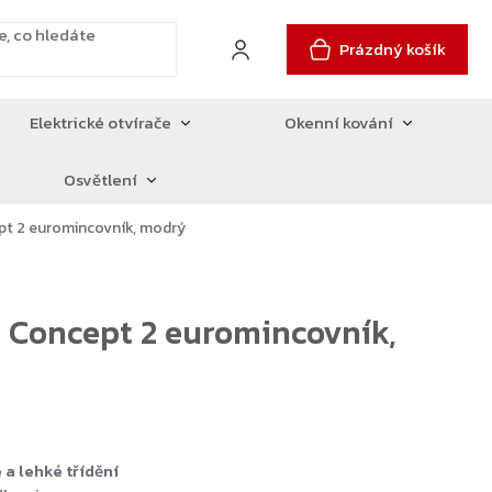
Prázdný košík
Elektrické otvírače
Okenní kování
Osvětlení
pt 2 euromincovník, modrý
 Concept 2 euromincovník,
a lehké třídění