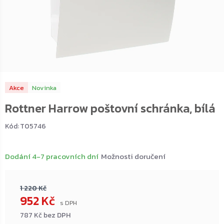
Akce
Novinka
Rottner Harrow poštovní schránka, bílá
Kód:
T05746
Dodání 4-7 pracovních dní
Možnosti doručení
1 220 Kč
952 Kč
787 Kč bez DPH