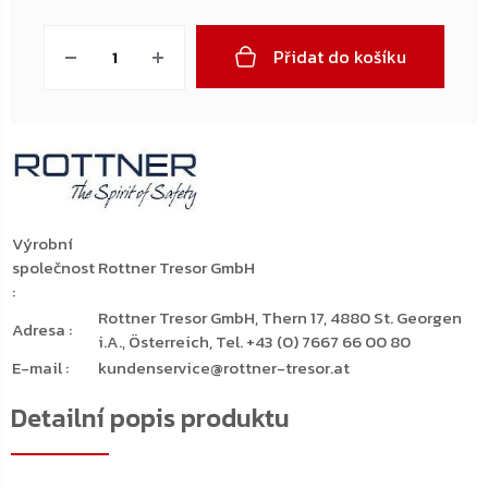
Měrná
cena:
Přidat do košíku
Výrobní
společnost
Rottner Tresor GmbH
:
Rottner Tresor GmbH, Thern 17, 4880 St. Georgen
Adresa
:
i.A., Österreich, Tel. +43 (0) 7667 66 00 80
E-mail
:
kundenservice@rottner-tresor.at
Detailní popis produktu