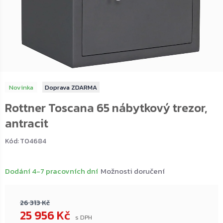
Novinka
ZDARMA
Rottner Toscana 65 nábytkový trezor,
antracit
Kód:
T04684
Dodání 4-7 pracovních dní
Možnosti doručení
26 313 Kč
25 956 Kč