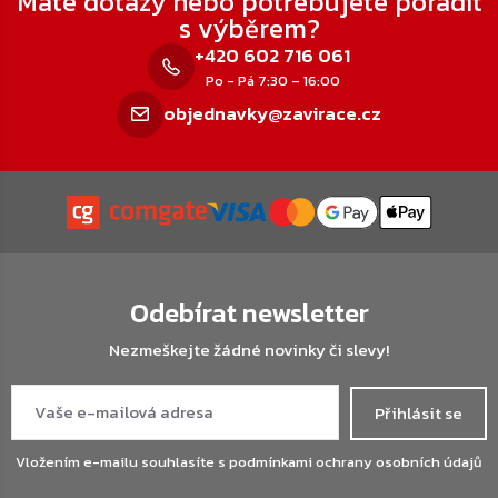
Máte dotazy nebo potřebujete poradit
s výběrem?
+420 602 716 061
Po - Pá 7:30 – 16:00
objednavky@zavirace.cz
Odebírat newsletter
Nezmeškejte žádné novinky či slevy!
Přihlásit se
Vložením e-mailu souhlasíte s
podmínkami ochrany osobních údajů