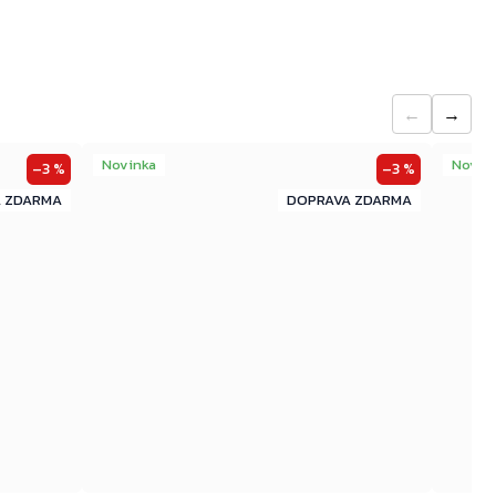
←
→
Novinka
Novin
–3 %
–3 %
ZDARMA
ZDARMA
ZDARMA