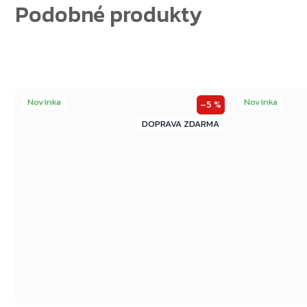
Novinka
Novinka
–5 %
ZDARMA
ZDARMA