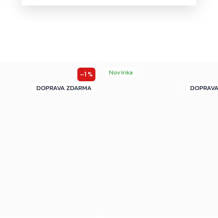
Novinka
–1 %
ZDARMA
ZDARMA
ZDARMA