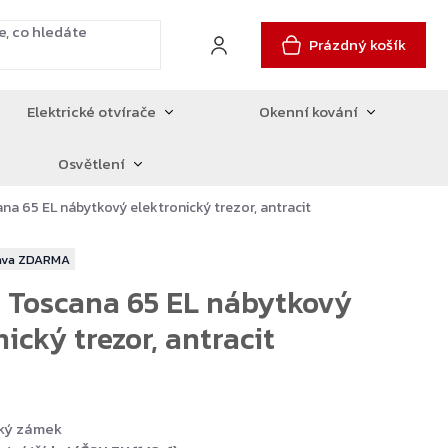
Prázdný košík
Elektrické otvírače
Okenní kování
Osvětlení
na 65 EL nábytkový elektronický trezor, antracit
ZDARMA
 Toscana 65 EL nábytkový
ický trezor, antracit
cký zámek