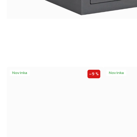
Novinka
Novinka
–9 %