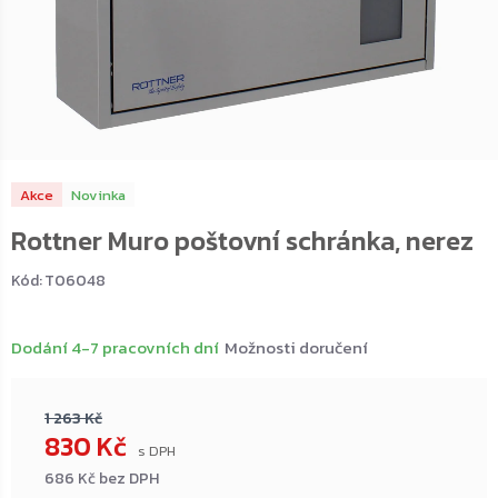
Akce
Novinka
Rottner Muro poštovní schránka, nerez
Kód:
T06048
Dodání 4-7 pracovních dní
Možnosti doručení
1 263 Kč
830 Kč
686 Kč bez DPH