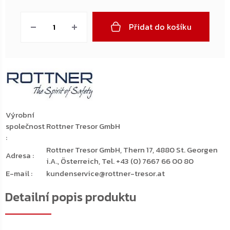
Měrná
cena:
Přidat do košíku
Výrobní
společnost
Rottner Tresor GmbH
:
Rottner Tresor GmbH, Thern 17, 4880 St. Georgen
Adresa
:
i.A., Österreich, Tel. +43 (0) 7667 66 00 80
E-mail
:
kundenservice@rottner-tresor.at
Detailní popis produktu