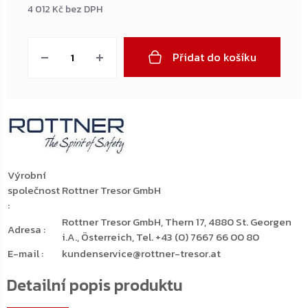
4 012 Kč bez DPH
Měrná
cena:
Přidat do košíku
Výrobní
společnost
Rottner Tresor GmbH
:
Rottner Tresor GmbH, Thern 17, 4880 St. Georgen
Adresa
:
i.A., Österreich, Tel. +43 (0) 7667 66 00 80
E-mail
:
kundenservice@rottner-tresor.at
Detailní popis produktu