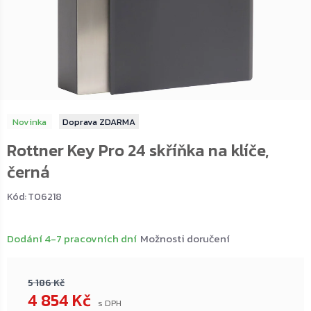
Novinka
ZDARMA
Rottner Key Pro 24 skříňka na klíče,
černá
Kód:
T06218
Dodání 4-7 pracovních dní
Možnosti doručení
5 186 Kč
4 854 Kč