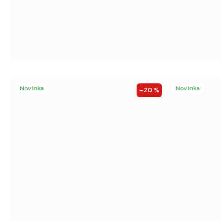
Novinka
Novinka
–20 %