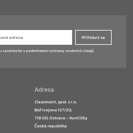
Přihlásit se
u souhlasíte s
podmínkami ochrany osobních údajů
Adresa
Clearmont, spol. s r.o.
Bořivojova 127/20,
718 00, Ostrava - Kunčičky
Česká republika