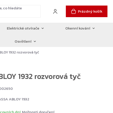
Prázdný košík
Elektrické otvírače
Okenní kování
Osvětlení
BLOY 1932 rozvorová tyč
LOY 1932 rozvorová tyč
3002650
 ASSA ABLOY 1932
covních dní
Možnosti doručení