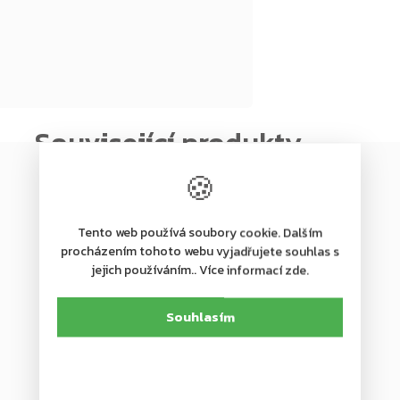
Novinka
–20 %
🍪
ZDARMA
ZDARMA
Tento web používá soubory cookie. Dalším
procházením tohoto webu vyjadřujete souhlas s
jejich používáním.. Více informací zde.
Souhlasím