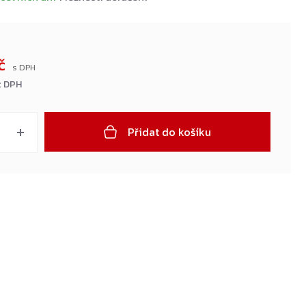
Kč
z DPH
Přidat do košíku