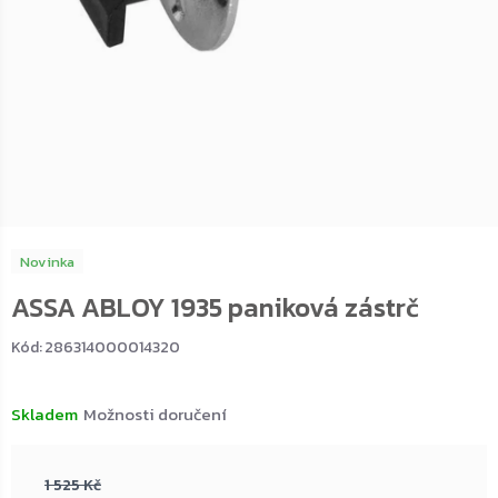
Novinka
ASSA ABLOY 1935 paniková zástrč
Kód:
286314000014320
Skladem
Možnosti doručení
1 525 Kč