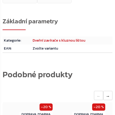
Kategorie
:
Dveřní zavírače s kluznou lištou
EAN
:
Zvolte variantu
←
→
–20 %
–20 %
ZDARMA
ZDARMA