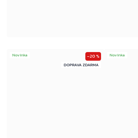
Novinka
Novinka
–20 %
ZDARMA
ZDARMA