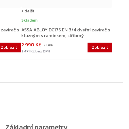
+ další
Skladem
zavírač s
ASSA ABLOY DC175 EN 3/4 dveřní zavírač s
kluzným s ramínkem, stříbrný
2 990 Kč
2 471 Kč bez DPH