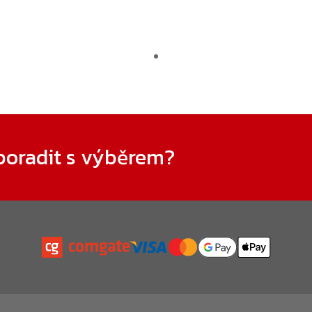
poradit s výběrem?