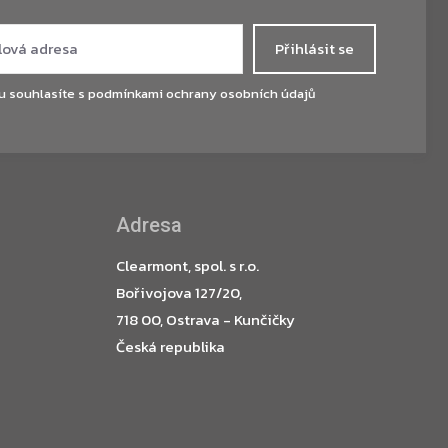
Přihlásit se
u souhlasíte s
podmínkami ochrany osobních údajů
Adresa
Clearmont, spol. s r.o.
Bořivojova 127/20,
718 00, Ostrava - Kunčičky
Česká republika