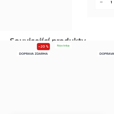
Novinka
–20 %
ZDARMA
ZDARMA
ZDARMA