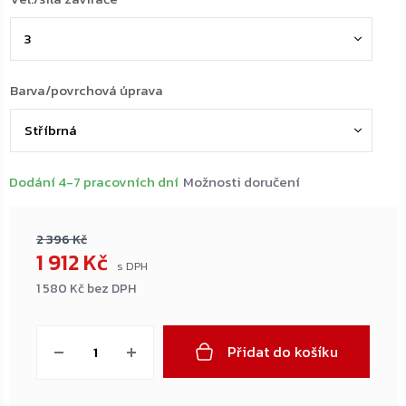
Barva/povrchová úprava
Dodání 4-7 pracovních dní
Možnosti doručení
2 396 Kč
1 912 Kč
1 580 Kč bez DPH
Měrná
cena:
Přidat do košíku