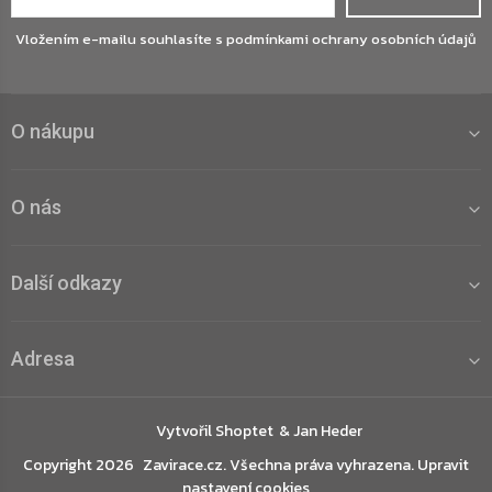
Vložením e-mailu souhlasíte s
podmínkami ochrany osobních údajů
O nákupu
O nás
Další odkazy
Adresa
Vytvořil Shoptet
Copyright 2026
Zavirace.cz
. Všechna práva vyhrazena.
Upravit
nastavení cookies