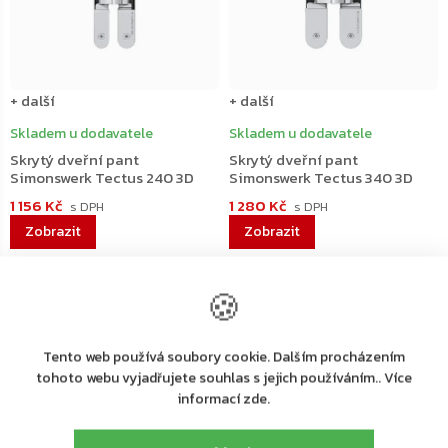
+ další
+ další
Skladem u dodavatele
Skladem u dodavatele
Skrytý dveřní pant
Skrytý dveřní pant
Simonswerk Tectus 240 3D
Simonswerk Tectus 340 3D
1 156 Kč
1 280 Kč
🍪
Tento web používá soubory cookie. Dalším procházením
tohoto webu vyjadřujete souhlas s jejich používáním.. Více
informací zde.