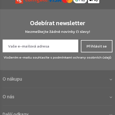
Odebírat newsletter
Nezmeškejte žádné novinky či slevy!
Přihlásit se
Vložením e-mailu souhlasíte s
podmínkami ochrany osobních údajů
O nákupu
O nás
Další odkazy