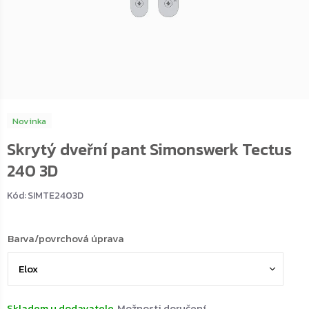
Novinka
Skrytý dveřní pant Simonswerk Tectus
240 3D
Kód:
SIMTE2403D
Barva/povrchová úprava
Skladem u dodavatele
Možnosti doručení