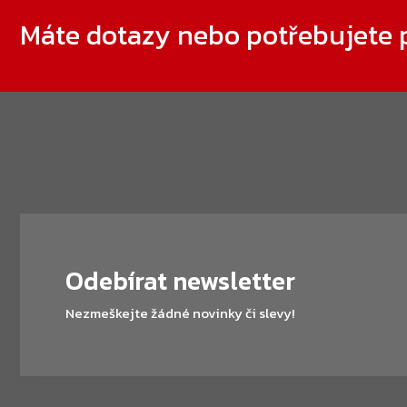
Máte dotazy nebo potřebujete 
Odebírat newsletter
Nezmeškejte žádné novinky či slevy!