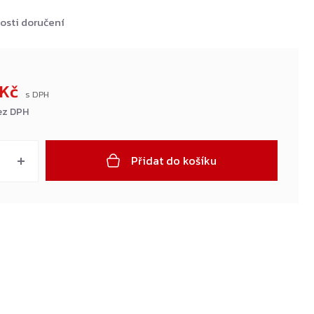
osti doručení
 Kč
ez DPH
Přidat do košíku