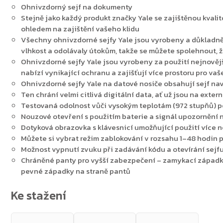
Ohnivzdorný sejf na dokumenty
Stejně jako každý produkt značky Yale se zajištěnou kvali
ohledem na zajištění vašeho klidu
Všechny ohnivzdorné sejfy Yale jsou vyrobeny a důkladně 
vlhkost a odolávaly útokům, takže se můžete spolehnout, 
Ohnivzdorné sejfy Yale jsou vyrobeny za použití nejnovější
nabízí vynikající ochranu a zajišťují více prostoru pro vaš
Ohnivzdorné sejfy Yale na datové nosiče obsahují sejf nav
Ten chrání velmi citlivá digitální data, ať už jsou na ext
Testovaná odolnost vůči vysokým teplotám (972 stupňů) p
Nouzové otevření s použitím baterie a signál upozornění n
Dotyková obrazovka s klávesnicí umožňující použití více n
Můžete si vybrat režim zablokování v rozsahu 1–48 hodin
Možnost vypnutí zvuku při zadávání kódu a otevírání sejf
Chráněné panty pro vyšší zabezpečení – zamykací západk
pevné západky na straně pantů