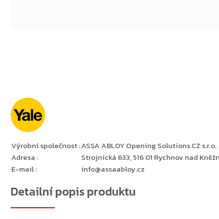
Výrobní společnost
:
ASSA ABLOY Opening Solutions CZ s.r.o.
Adresa
:
Strojnická 633, 516 01 Rychnov nad Kněžn
E-mail
:
info@assaabloy.cz
Detailní popis produktu