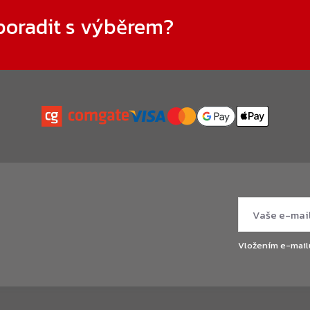
poradit s výběrem?
Vložením e-mail