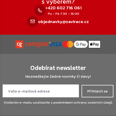
s výběrem?
+420 602 716 061
Po - Pá 7:30 – 16:00
objednavky@zavirace.cz
Odebírat newsletter
Nezmeškejte žádné novinky či slevy!
Přihlásit se
Vložením e-mailu souhlasíte s
podmínkami ochrany osobních údajů