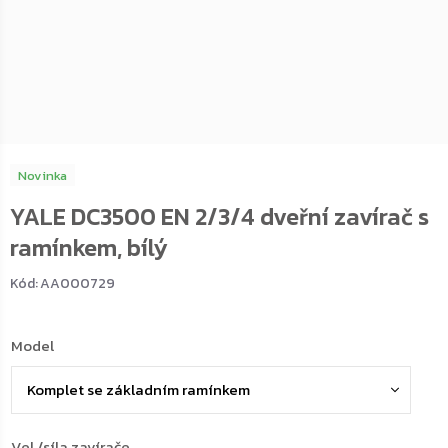
Novinka
YALE DC3500 EN 2/3/4 dveřní zavírač s
ramínkem, bílý
Kód:
AA000729
Model
Vel./síla zavírače