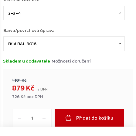
Barva/povrchová úprava
Skladem u dodavatele
Možnosti doručení
1 101 Kč
879 Kč
726 Kč bez DPH
Měrná
cena:
Přidat do košíku