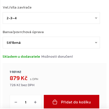
Vel./síla zavírače
Barva/povrchová úprava
Skladem u dodavatele
Možnosti doručení
1 101 Kč
879 Kč
726 Kč bez DPH
Měrná
cena:
Přidat do košíku