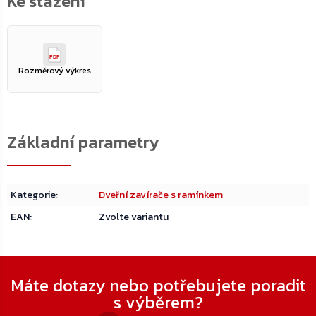
PDF
Rozměrový výkres
Kategorie
:
Dveřní zavírače s ramínkem
EAN
:
Zvolte variantu
Zápatí
Máte dotazy nebo potřebujete poradit
s výběrem?