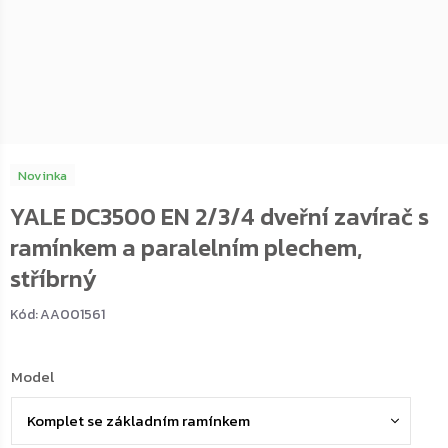
Novinka
YALE DC3500 EN 2/3/4 dveřní zavírač s
ramínkem a paralelním plechem,
stříbrný
Kód:
AA001561
Model