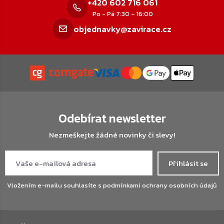
+420 602 716 061
Po - Pá 7:30 – 16:00
objednavky@zavirace.cz
Odebírat newsletter
Nezmeškejte žádné novinky či slevy!
Přihlásit se
Vložením e-mailu souhlasíte s
podmínkami ochrany osobních údajů