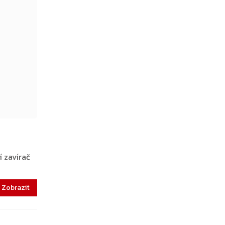
 zavírač