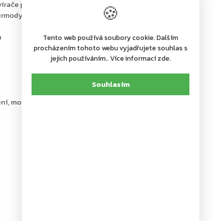
avírače pomocí ventilu
🍪
 termodynamických ventilů
n
Tento web používá soubory cookie. Dalším
procházením tohoto webu vyjadřujete souhlas s
jejich používáním.. Více informací zde.
Souhlasím
ní, montážní návod a instalační šablona