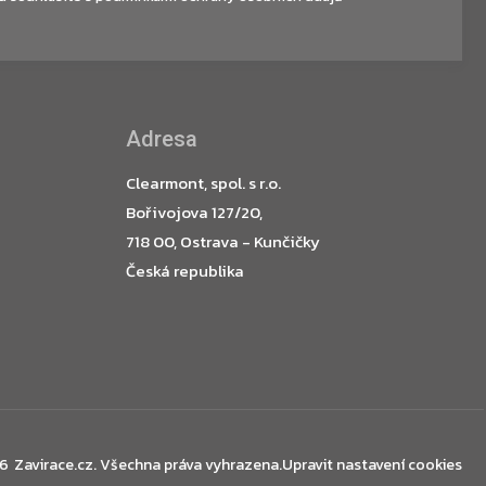
Adresa
Clearmont, spol. s r.o.
Bořivojova 127/20,
718 00, Ostrava - Kunčičky
Česká republika
26
Zavirace.cz
. Všechna práva vyhrazena.
Upravit nastavení cookies