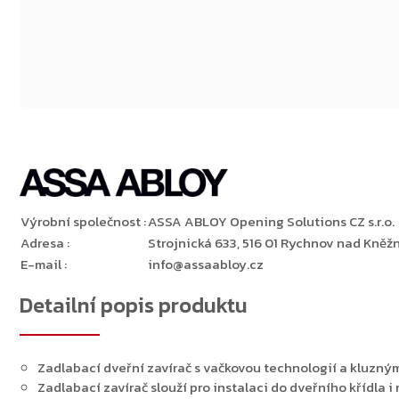
Výrobní společnost
:
ASSA ABLOY Opening Solutions CZ s.r.o.
Adresa
:
Strojnická 633, 516 01 Rychnov nad Kněžn
E-mail
:
info@assaabloy.cz
Detailní popis produktu
Zadlabací dveřní zavírač s vačkovou technologií a kluz
Zadlabací zavírač slouží pro instalaci do dveřního křídla i