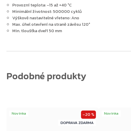
Provozní teplota: -15 až +40 °C
Minimální životnost: 500000 cyklů
Výškově nastavitelné vřeteno: Ano
Zpět do obchodu
Max. úhel otevření na straně závěsu 120°
Min. tloušťka dveří 50 mm
Novinka
Novinka
–20 %
ZDARMA
ZDARMA