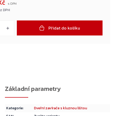
Kč
ez DPH
Přidat do košíku
Kategorie
:
Dveřní zavírače s kluznou lištou