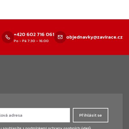
+420 602 716 061
objednavky@zavirace.cz
Po - Pá 7:30 – 16:00
Přihlásit se
u souhlasíte s
podmínkami ochrany osobních údajů