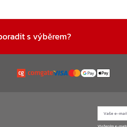
poradit s výběrem?
Vložením e-mail