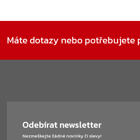
Zápatí
Máte dotazy nebo potřebujete 
Odebírat newsletter
Nezmeškejte žádné novinky či slevy!