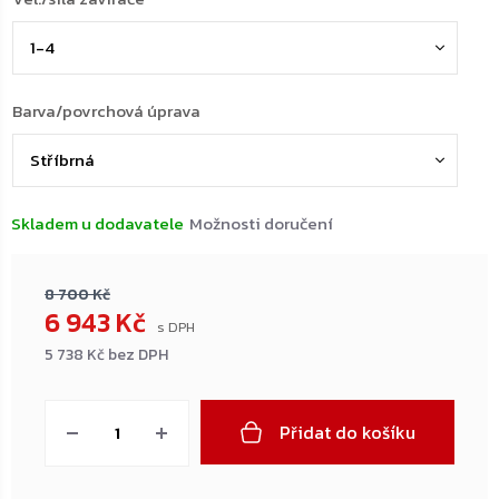
Barva/povrchová úprava
Skladem u dodavatele
Možnosti doručení
8 700 Kč
6 943 Kč
5 738 Kč bez DPH
Měrná
cena:
Přidat do košíku