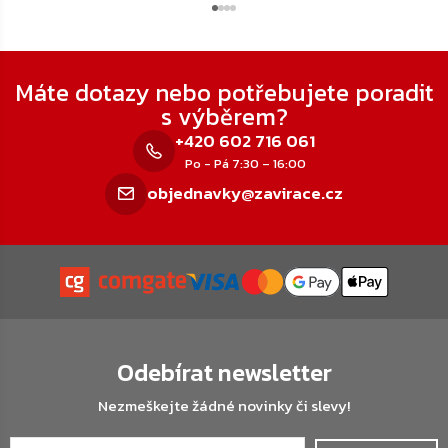
Zápatí
Máte dotazy nebo potřebujete poradit
s výběrem?
+420 602 716 061
Po - Pá 7:30 – 16:00
objednavky@zavirace.cz
Odebírat newsletter
Nezmeškejte žádné novinky či slevy!