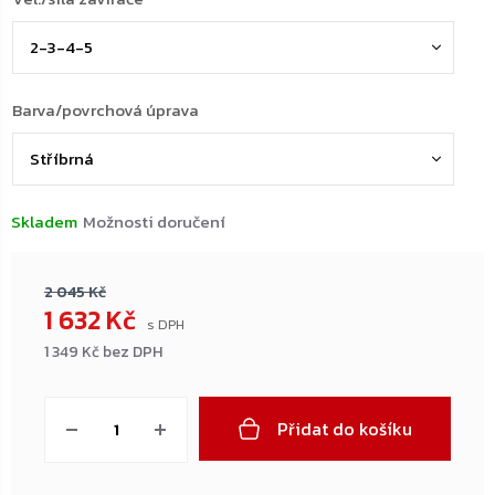
Barva/povrchová úprava
Skladem
Možnosti doručení
2 045 Kč
1 632 Kč
1 349 Kč bez DPH
Měrná
cena:
Přidat do košíku