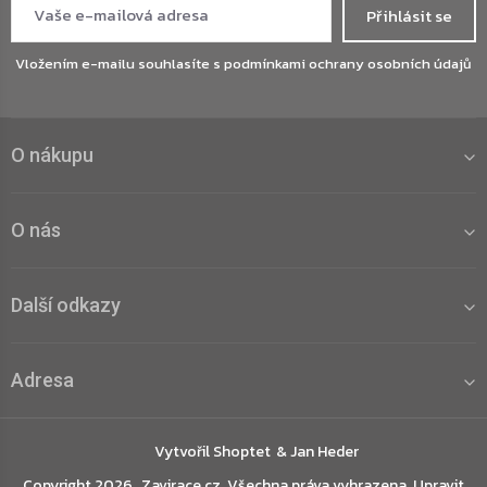
Přihlásit se
Vložením e-mailu souhlasíte s
podmínkami ochrany osobních údajů
O nákupu
O nás
Další odkazy
Adresa
Vytvořil Shoptet
Copyright 2026
Zavirace.cz
. Všechna práva vyhrazena.
Upravit