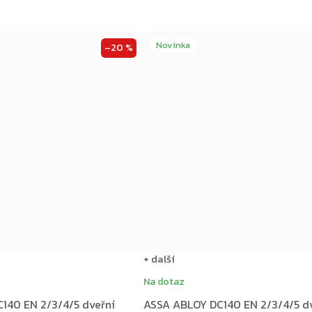
Novinka
–20 %
+ další
Na dotaz
140 EN 2/3/4/5 dveřní
ASSA ABLOY DC140 EN 2/3/4/5 d