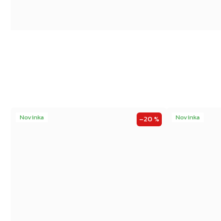
Novinka
Novinka
–20 %