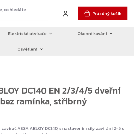
Prázdný košík
Elektrické otvírače
Okenní kování
Osvětlení
LOY DC140 EN 2/3/4/5 dveřní
 bez ramínka, stříbrný
 zavírač ASSA ABLOY DC140, s nastavením síly zavírání 2-5 s