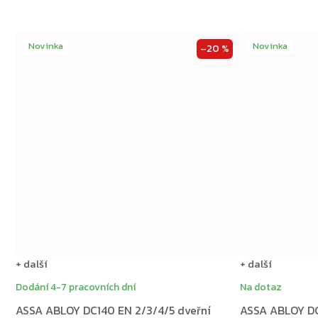
Novinka
Novinka
–20 %
+ další
+ další
Dodání 4-7 pracovních dní
Na dotaz
ASSA ABLOY DC140 EN 2/3/4/5 dveřní
ASSA ABLOY DC