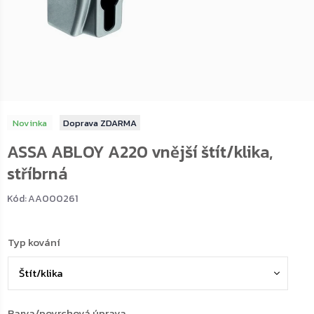
Novinka
ZDARMA
ASSA ABLOY A220 vnější štít/klika,
stříbrná
Kód:
AA000261
Typ kování
Barva/povrchová úprava