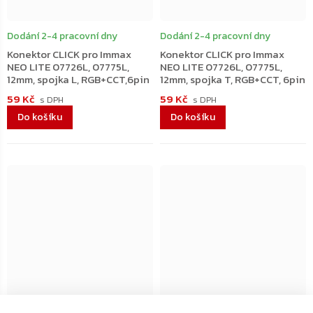
Dodání 2-4 pracovní dny
Dodání 2-4 pracovní dny
Konektor CLICK pro Immax
Konektor CLICK pro Immax
NEO LITE 07726L, 07775L,
NEO LITE 07726L, 07775L,
12mm, spojka L, RGB+CCT,6pin
12mm, spojka T, RGB+CCT, 6pin
59 Kč
59 Kč
Do košíku
Do košíku