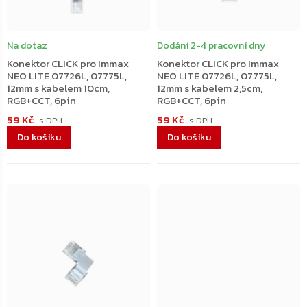
Na dotaz
Dodání 2-4 pracovní dny
Konektor CLICK pro Immax
Konektor CLICK pro Immax
NEO LITE 07726L, 07775L,
NEO LITE 07726L, 07775L,
12mm s kabelem 10cm,
12mm s kabelem 2,5cm,
RGB+CCT, 6pin
RGB+CCT, 6pin
59 Kč
59 Kč
Do košíku
Do košíku