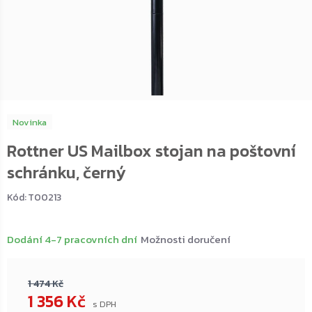
Novinka
Rottner US Mailbox stojan na poštovní
schránku, černý
Kód:
T00213
Dodání 4-7 pracovních dní
Možnosti doručení
1 474 Kč
1 356 Kč