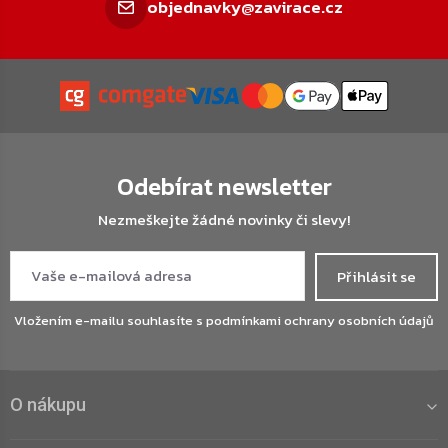
objednavky@zavirace.cz
Odebírat newsletter
Nezmeškejte žádné novinky či slevy!
Přihlásit se
Vložením e-mailu souhlasíte s
podmínkami ochrany osobních údajů
O nákupu