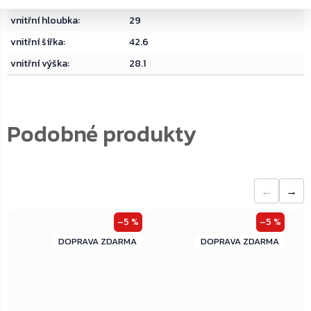
vnitřní hloubka
:
29
vnitřní šířka
:
42.6
vnitřní výška
:
28.1
←
→
–5 %
–5 %
ZDARMA
ZDARMA
ZDARMA
ZDARMA