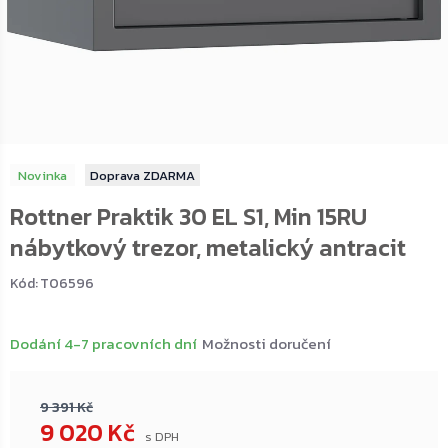
Novinka
ZDARMA
Rottner Praktik 30 EL S1, Min 15RU
nábytkový trezor, metalický antracit
Kód:
T06596
Dodání 4-7 pracovních dní
Možnosti doručení
9 391 Kč
9 020 Kč