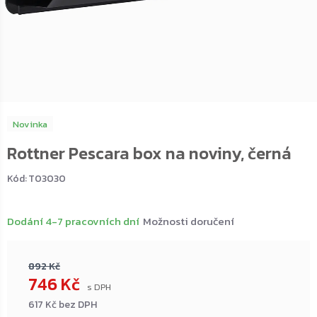
Novinka
Rottner Pescara box na noviny, černá
Kód:
T03030
Dodání 4-7 pracovních dní
Možnosti doručení
892 Kč
746 Kč
617 Kč bez DPH