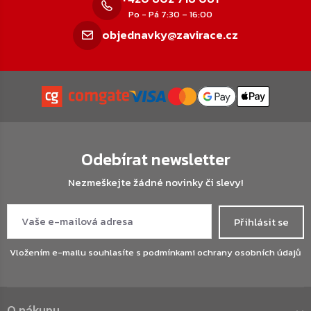
Po - Pá 7:30 – 16:00
objednavky@zavirace.cz
Odebírat newsletter
Nezmeškejte žádné novinky či slevy!
Přihlásit se
Vložením e-mailu souhlasíte s
podmínkami ochrany osobních údajů
O nákupu