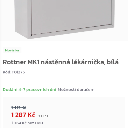
Novinka
Rottner MK1 nástěnná lékárnička, bílá
Kód:
T01275
Dodání 4-7 pracovních dní
Možnosti doručení
1 447 Kč
1 287 Kč
1 064 Kč bez DPH