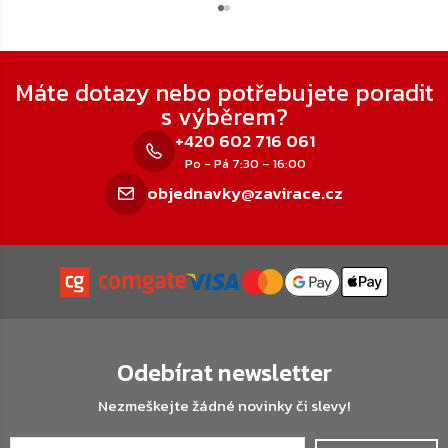
Zápatí
Máte dotazy nebo potřebujete poradit
s výběrem?
+420 602 716 061
Po - Pá 7:30 – 16:00
objednavky@zavirace.cz
Odebírat newsletter
Nezmeškejte žádné novinky či slevy!