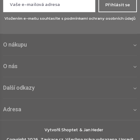
Přihlásit se
Vložením e-mailu souhlasíte s
podmínkami ochrany osobních údajů
O nákupu
O nás
Další odkazy
Adresa
Vytvořil Shoptet
Copyright 2026
Zavirace.cz
. Všechna práva vyhrazena.
Upravit