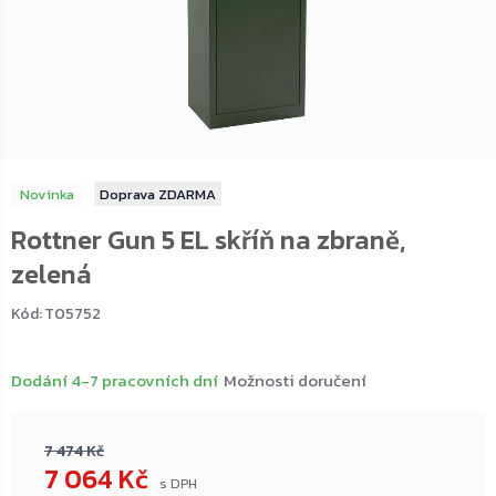
Novinka
ZDARMA
Rottner Gun 5 EL skříň na zbraně,
zelená
Kód:
T05752
Dodání 4-7 pracovních dní
Možnosti doručení
7 474 Kč
7 064 Kč