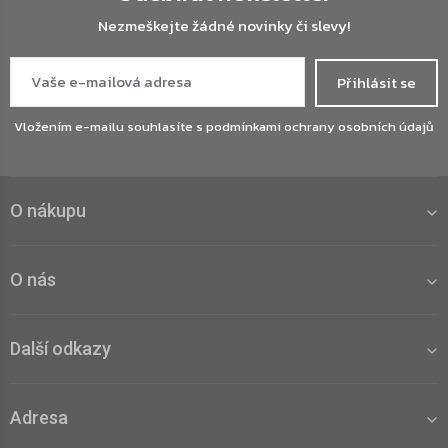
Nezmeškejte žádné novinky či slevy!
Přihlásit se
Vložením e-mailu souhlasíte s
podmínkami ochrany osobních údajů
O nákupu
O nás
Další odkazy
Adresa