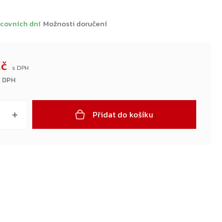
covních dní
Možnosti doručení
Kč
z DPH
Přidat do košíku