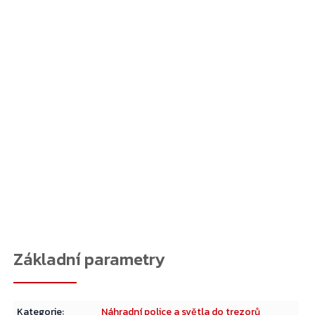
Kategorie
:
Náhradní police a světla do trezorů