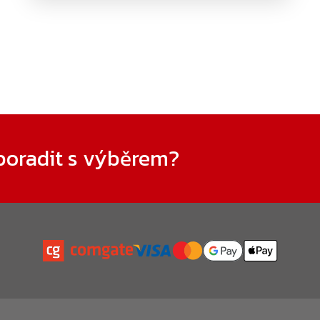
poradit s výběrem?