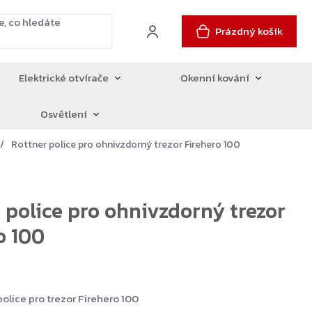
Prázdný košík
Elektrické otvírače
Okenní kování
Osvětlení
Rottner police pro ohnivzdorný trezor Firehero 100
 police pro ohnivzdorný trezor
o 100
olice pro trezor Firehero 100