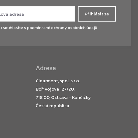
Přihlásit se
u souhlasíte s
podmínkami ochrany osobních údajů
Adresa
Clearmont, spol. s r.o.
Bořivojova 127/20,
718 00, Ostrava - Kunčičky
Česká republika