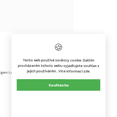
🍪
Tento web používá soubory cookie. Dalším
procházením tohoto webu vyjadřujete souhlas s
jejich používáním.. Více informací zde.
en i.A., Österreich, Tel. +43 (0)
Souhlasím