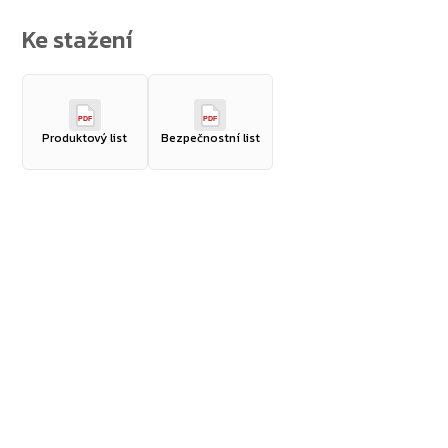
Zpět do obchodu
PDF
PDF
Produktový list
Bezpečnostní list