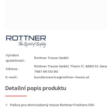
Výrobní
Rottner Tresor GmbH
společnost
:
Rottner Tresor GmbH, Thern 17, 4880 St. Georg
Adresa
:
7667 66 00 80
E-mail
:
kundenservice@rottner-tresor.at
Detailní popis produktu
Police pro ohnivzdorný trezor Rottner Firehero 100