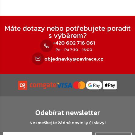
Zápatí
Máte dotazy nebo potřebujete poradit
s výběrem?
+420 602 716 061
Po - Pá 7:30 – 16:00
objednavky@zavirace.cz
Odebírat newsletter
Nezmeškejte žádné novinky či slevy!