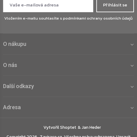
Přihlásit se
Vložením e-mailu souhlasíte s
podmínkami ochrany osobních údajů
O nákupu
O nás
Další odkazy
Adresa
Vytvořil Shoptet
Copyright 2026
Zavirace.cz
. Všechna práva vyhrazena.
Upravit