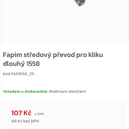
Fapim středový převod pro kliku
dlouhý 1558
Kód:
FAP1558_Z5
Skladem u dodavatele
Možnosti doručení
107 Kč
88 Kč bez DPH
Měrná