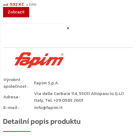
532 Kč
od
Výrobní
Fapim S.p.A.
společnost
:
Via delle Cerbaie 114, 55011 Altopascio (LU)
Adresa
:
Italy, Tel. +39 0583 2601
E-mail
:
info@fapim.it
Detailní popis produktu