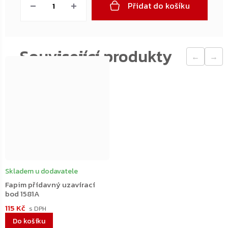
Přidat do košíku
←
→
Skladem u dodavatele
Fapim přídavný uzavírací
bod 1581A
115 Kč
Do košíku