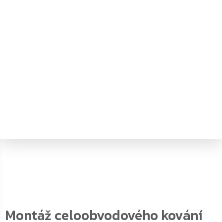
Montáž celoobvodového kování