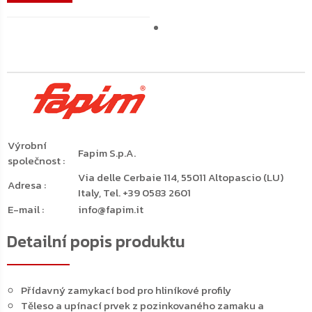
Výrobní
Fapim S.p.A.
společnost
:
Via delle Cerbaie 114, 55011 Altopascio (LU)
Adresa
:
Italy, Tel. +39 0583 2601
E-mail
:
info@fapim.it
Detailní popis produktu
Přídavný zamykací bod pro hliníkové profily
Těleso a upínací prvek z pozinkovaného zamaku a