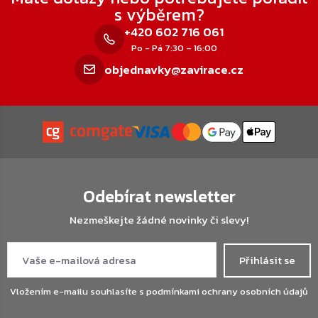
s výběrem?
+420 602 716 061
Po - Pá 7:30 – 16:00
objednavky@zavirace.cz
Odebírat newsletter
Nezmeškejte žádné novinky či slevy!
Přihlásit se
Vložením e-mailu souhlasíte s
podmínkami ochrany osobních údajů