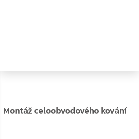
Montáž celoobvodového kování