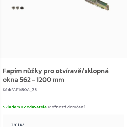
Fapim nůžky pro otvíravě/sklopná
okna 562 - 1200 mm
Kód:
FAP1450A_Z5
Skladem u dodavatele
Možnosti doručení
1 911 Kč