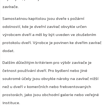
zavírače.
Samostatnou kapitolou jsou dveře s požární
odolností, kde je dveřní zavírač obvykle určen
výrobcem dveří a měl by být uveden ve zkušebním
protokolu dveří. Výrobce je povinen ke dveřím zavírač
dodat.
Dalším důležitým kritériem pro výběr zavírače je
četnost používání dveří. Pro bydlení nebo jiné
soukromé účely jsou obvykle nároky na zavírač nižší
než u dveří v komerčních nebo frekventovaných
prostorách, jako jsou obchodní galerie nebo veřejné
instituce.