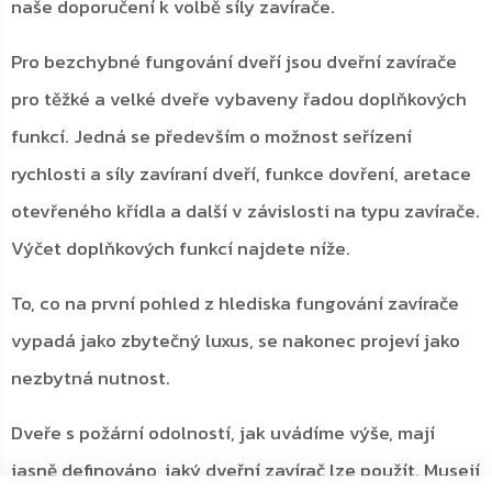
naše doporučení k volbě síly zavírače.
Pro bezchybné fungování dveří jsou dveřní zavírače
pro těžké a velké dveře vybaveny řadou doplňkových
funkcí. Jedná se především o možnost seřízení
rychlosti a síly zavíraní dveří, funkce dovření, aretace
otevřeného křídla a další v závislosti na typu zavírače.
Výčet doplňkových funkcí najdete níže.
To, co na první pohled z hlediska fungování zavírače
vypadá jako zbytečný luxus, se nakonec projeví jako
nezbytná nutnost.
Dveře s požární odolností, jak uvádíme výše, mají
jasně definováno, jaký dveřní zavírač lze použít. Musejí