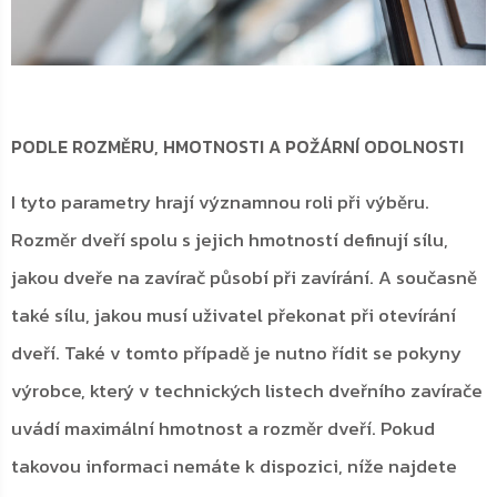
PODLE ROZMĚRU, HMOTNOSTI A POŽÁRNÍ ODOLNOSTI
I tyto parametry hrají významnou roli při výběru.
Rozměr dveří spolu s jejich hmotností definují sílu,
jakou dveře na zavírač působí při zavírání. A současně
také sílu, jakou musí uživatel překonat při otevírání
dveří. Také v tomto případě je nutno řídit se pokyny
výrobce, který v technických listech dveřního zavírače
uvádí maximální hmotnost a rozměr dveří. Pokud
takovou informaci nemáte k dispozici, níže najdete