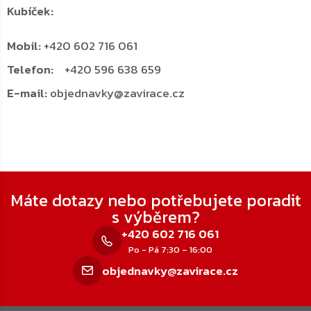
Kubíček:
Mobil:
+420 602 716 061
Telefon:
+420 596 638 659
E-mail:
objednavky@zavirace.cz
Zápatí
Máte dotazy nebo potřebujete poradit
s výběrem?
+420 602 716 061
Po - Pá 7:30 – 16:00
objednavky@zavirace.cz