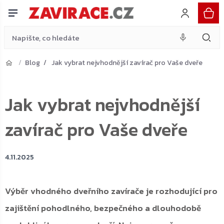
Přejít
na
obsah
Blog
Jak vybrat nejvhodnější zavírač pro Vaše dveře
Jak vybrat nejvhodnější
zavírač pro Vaše dveře
4.11.2025
Výběr vhodného dveřního zavírače je rozhodující pro
zajištění pohodlného, bezpečného a dlouhodobě