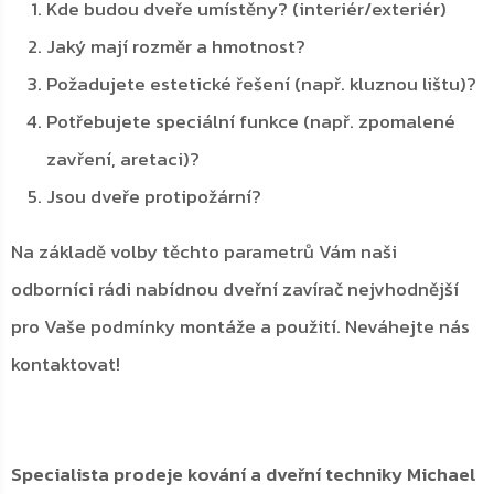
Kde budou dveře umístěny? (interiér/exteriér)
Jaký mají rozměr a hmotnost?
Požadujete estetické řešení (např. kluznou lištu)?
Potřebujete speciální funkce (např. zpomalené
zavření, aretaci)?
Jsou dveře protipožární?
Na základě volby těchto parametrů Vám naši
odborníci rádi nabídnou dveřní zavírač nejvhodnější
pro Vaše podmínky montáže a použití. Neváhejte nás
kontaktovat!
Specialista prodeje kování a dveřní techniky Michael