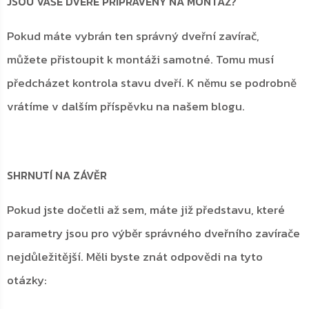
JSOU VAŠE DVEŘE PŘIPRAVENY NA MONTÁŽ?
Pokud máte vybrán ten správný dveřní zavírač,
můžete přistoupit k montáži samotné. Tomu musí
předcházet kontrola stavu dveří. K němu se podrobně
vrátíme v dalším příspěvku na našem blogu.
SHRNUTÍ NA ZÁVĚR
Pokud jste dočetli až sem, máte již představu, které
parametry jsou pro výběr správného dveřního zavírače
nejdůležitější. Měli byste znát odpovědi na tyto
otázky: