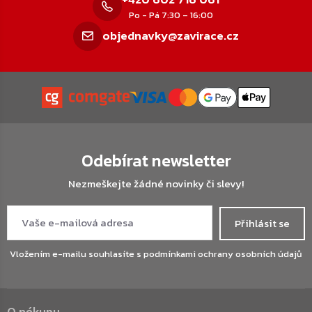
Po - Pá 7:30 – 16:00
objednavky@zavirace.cz
Odebírat newsletter
Nezmeškejte žádné novinky či slevy!
Přihlásit se
Vložením e-mailu souhlasíte s
podmínkami ochrany osobních údajů