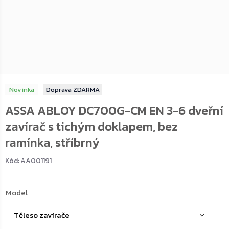
Novinka
ZDARMA
ASSA ABLOY DC700G-CM EN 3-6 dveřní
zavírač s tichým doklapem, bez
ramínka, stříbrný
Kód:
AA001191
Model