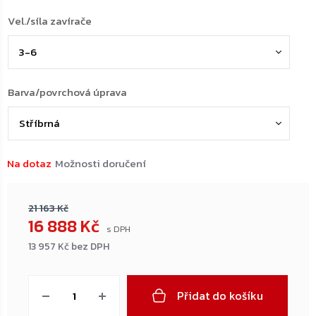
Vel./síla zavírače
Barva/povrchová úprava
Na dotaz
Možnosti doručení
21 163 Kč
16 888 Kč
13 957 Kč bez DPH
Měrná
cena:
Přidat do košíku