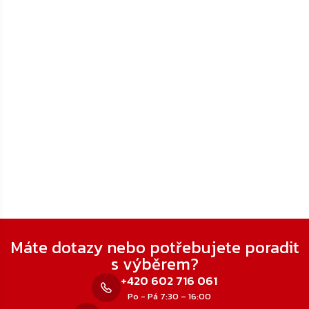
Zápatí
Máte dotazy nebo potřebujete poradit
s výběrem?
+420 602 716 061
Po - Pá 7:30 – 16:00