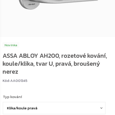
Novinka
ASSA ABLOY AH200, rozetové kování,
koule/klika, tvar U, pravá, broušený
nerez
Kód:
AA001345
Typ kování