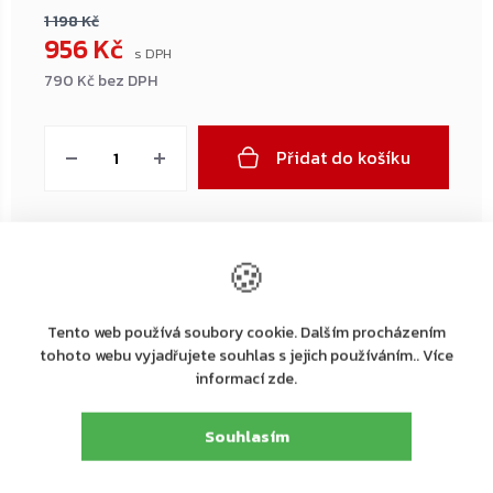
1 198 Kč
956 Kč
790 Kč bez DPH
Měrná
cena:
Přidat do košíku
🍪
←
→
–20 %
–20 %
ZDARMA
ZDARMA
ZDARMA
ZDARMA
Tento web používá soubory cookie. Dalším procházením
tohoto webu vyjadřujete souhlas s jejich používáním.. Více
informací zde.
Souhlasím