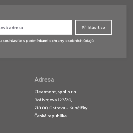
Přihlásit se
u souhlasíte s
podmínkami ochrany osobních údajů
Adresa
Clearmont, spol. s r.o.
Bořivojova 127/20,
718 00, Ostrava - Kunčičky
Česká republika