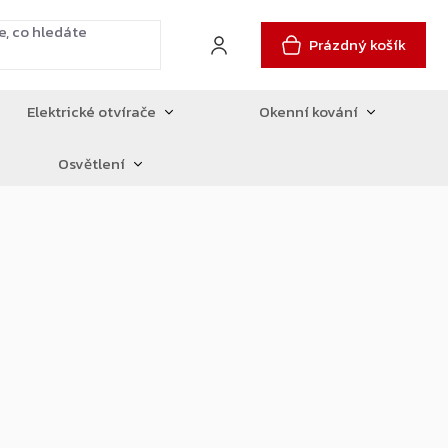
Prázdný košík
Elektrické otvírače
Okenní kování
Osvětlení