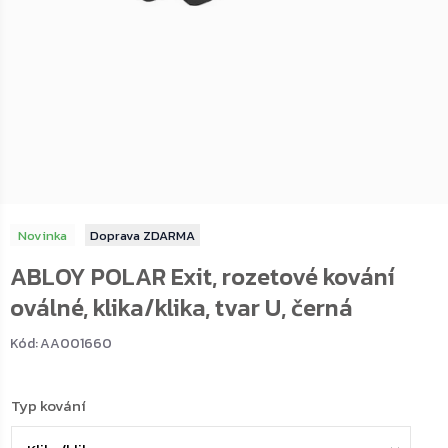
Novinka
ZDARMA
ABLOY POLAR Exit, rozetové kování
oválné, klika/klika, tvar U, černá
Kód:
AA001660
Typ kování